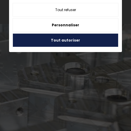
02 31 20 61 03
Tout refuser
Du lundi au vendredi : 7h30 12h30 - 13h30 17h30
Personnaliser
Tout autoriser