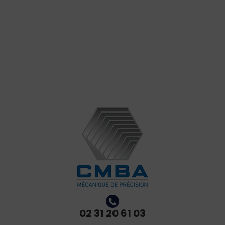
02 31 20 61 03